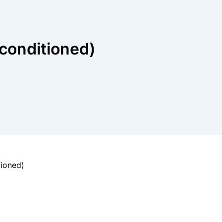
conditioned)
)
ioned)