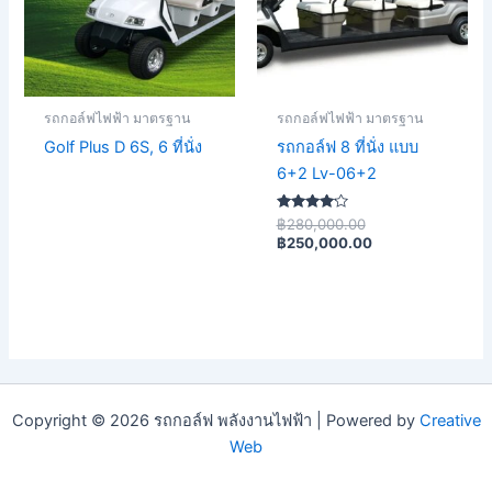
รถกอล์ฟไฟฟ้า มาตรฐาน
รถกอล์ฟไฟฟ้า มาตรฐาน
Golf Plus D 6S, 6 ที่นั่ง
รถกอล์ฟ 8 ที่นั่ง แบบ
6+2 Lv-06+2
ให้
฿
280,000.00
คะแนน
฿
250,000.00
4.00
ตั้งแต่ 1-5
คะแนน
Copyright © 2026 รถกอล์ฟ พลังงานไฟฟ้า | Powered by
Creative
Web