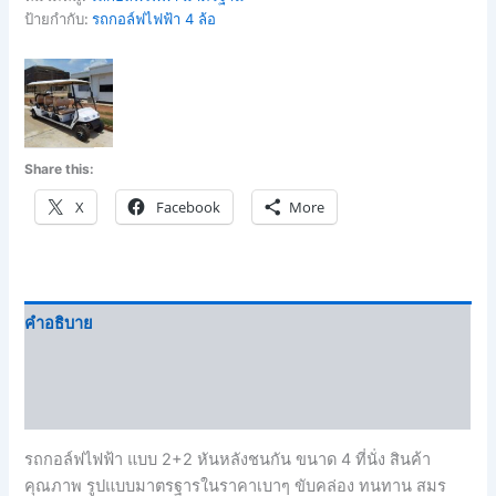
ป้ายกำกับ:
รถกอล์ฟไฟฟ้า 4 ล้อ
Share this:
X
Facebook
More
คำอธิบาย
Brand
บทวิจารณ์ (0)
รถกอล์ฟไฟฟ้า แบบ 2+2 หันหลังชนกัน ขนาด 4 ที่นั่ง สินค้า
คุณภาพ รูปแบบมาตรฐารในราคาเบาๆ ขับคล่อง ทนทาน สมร