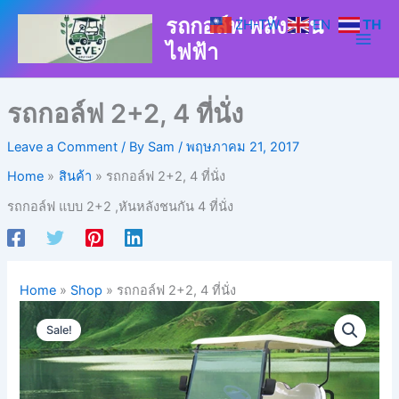
Skip
รถกอล์ฟ พลังงาน
ZH-TW
EN
TH
to
ไฟฟ้า
content
รถกอล์ฟ 2+2, 4 ที่นั่ง
Leave a Comment
/ By
Sam
/
พฤษภาคม 21, 2017
Home
สินค้า
รถกอล์ฟ 2+2, 4 ที่นั่ง
รถกอล์ฟ แบบ 2+2 ,หันหลังชนกัน 4 ที่นั่ง
Home
»
Shop
»
รถกอล์ฟ 2+2, 4 ที่นั่ง
Original
Current
Sale!
price
price
was:
is: