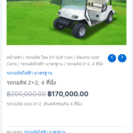
฿200,000.00.
฿170,000.00.
หน้าหลัก
/
รถกอล์ฟ โดย EV Golf Cart
/
Electric Golf
Carts
/
รถกอล์ฟไฟฟ้า มาตรฐาน
/ รถกอล์ฟ 2+2, 4 ที่นั่ง
รถกอล์ฟไฟฟ้า มาตรฐาน
รถกอล์ฟ 2+2, 4 ที่นั่ง
฿
200,000.00
฿
170,000.00
รถกอล์ฟ แบบ 2+2 ,หันหลังชนกัน 4 ที่นั่ง
หมวดหมู่:
รถกอล์ฟไฟฟ้า มาตรฐาน