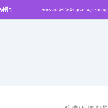
ฟฟ้า
ขายรถกอล์ฟ ไฟฟ้า คุณภาพสูง ราคาถู
หน้าหลัก
/
รถกอล์ฟ โดย EV 