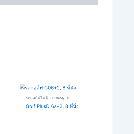
urrent
rice
s:
รถกอล์ฟไฟฟ้า มาตรฐาน
170,000.00.
Golf PlusD 6s+2, 8 ที่นั่ง