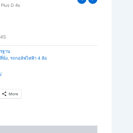
 Plus D 4s
 4S
ตรฐาน
่นั่ง
,
รถกอล์ฟไฟฟ้า 4 ล้อ
More