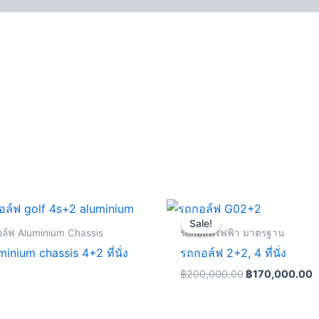
Original
C
price
p
Sale!
Sale!
was:
i
ล์ฟ Aluminium Chassis
รถกอล์ฟไฟฟ้า มาตรฐาน
฿200,000.00.
฿
minium chassis 4+2 ที่นั่ง
รถกอล์ฟ 2+2, 4 ที่นั่ง
฿
200,000.00
฿
170,000.00