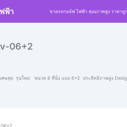
ฟฟ้า
ขายรถกอล์ฟ ไฟฟ้า คุณภาพสูง ราคาถู
 Lv-06+2
ิเศษสุด รุ่นใหม่ ขนาด 8 ที่นั่ง แบบ 6+2 ประสิทธิภาพสูง Des
v-06+2