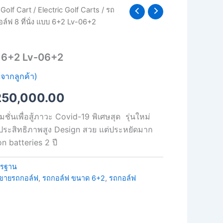
Golf Cart
/
Electric Golf Carts
/
รถ
iginal
Current
ล์ฟ 8 ที่นั่ง แบบ 6+2 Lv-06+2
ice
price
s:
is:
บบ 6+2 Lv-06+2
80,000.00.
฿250,000.00.
จากลูกค้า)
250,000.00
่นเพื่อสู้ภาวะ Covid-19 พิเศษสุด รุ่นใหม่
 ประสิทธิภาพสูง Design สวย แต่ประหยัดมาก
n batteries 2 ปี
ตรฐาน
ท ขายรถกอล์ฟ
,
รถกอล์ฟ ขนาด 6+2
,
รถกอล์ฟ