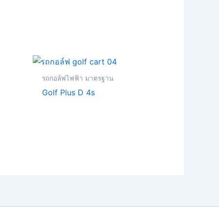
urrent
rice
s:
รถกอล์ฟไฟฟ้า มาตรฐาน
170,000.00.
Golf Plus D 4s