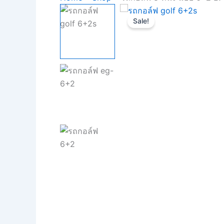
Sale!