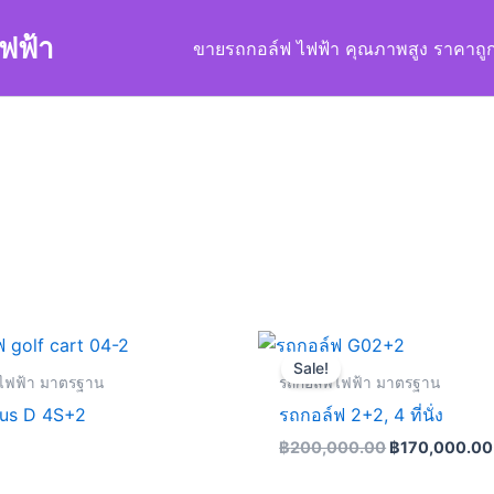
ฟฟ้า
ขายรถกอล์ฟ ไฟฟ้า คุณภาพสูง ราคาถู
Original
price
Sale!
was:
ไฟฟ้า มาตรฐาน
รถกอล์ฟไฟฟ้า มาตรฐาน
฿200,000.00
lus D 4S+2
รถกอล์ฟ 2+2, 4 ที่นั่ง
฿
200,000.00
฿
170,000.00