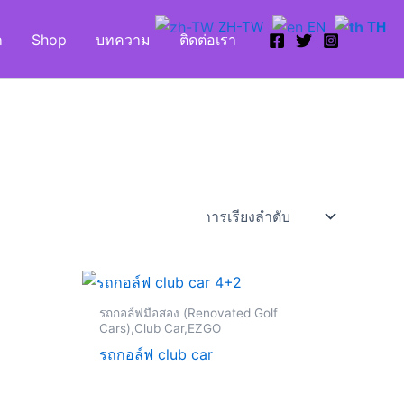
ZH-TW
EN
TH
ก
Shop
บทความ
ติดต่อเรา
Current
price
is:
รถกอล์ฟมือสอง (Renovated Golf
.
฿170,000.00.
Cars),Club Car,EZGO
รถกอล์ฟ club car