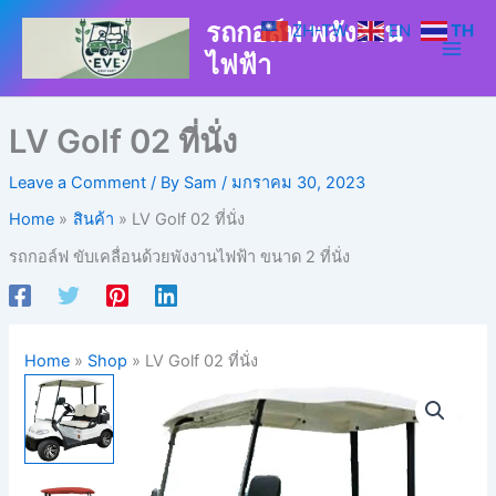
Skip
รถกอล์ฟ พลังงาน
ZH-TW
EN
TH
to
ไฟฟ้า
content
LV Golf 02 ที่นั่ง
Leave a Comment
/ By
Sam
/
มกราคม 30, 2023
Home
สินค้า
LV Golf 02 ที่นั่ง
รถกอล์ฟ ขับเคลื่อนด้วยพังงานไฟฟ้า ขนาด 2 ที่นั่ง
Home
»
Shop
»
LV Golf 02 ที่นั่ง