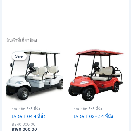
สินค้าที่เกี่ยวข้อง
Original
Current
price
price
Sale!
Sale!
was:
is:
฿240,000.00.
฿190,000.00.
รถกอล์ฟ 2-8 ที่นั่ง
รถกอล์ฟ 2-8 ที่นั่ง
LV Golf 04 4 ที่นั่ง
LV Golf 02+2 4 ที่นั่ง
฿
240,000.00
฿
190,000.00