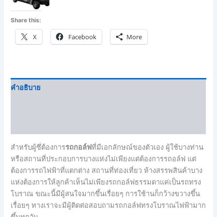
Share this:
X
Facebook
More
คำอธิบาย
Brand
บทวิจารณ์ (0)
สำหรับผู้ซึ่ต้องการ
รถกอล์ฟ
ที่มีเอกลักษณ์ของตัวเอง ผู้ใช้บางท่าน
หรือสถานที่ประกอบการบางแห่งไม่เพียงแต่ต้องการรถอล์ฟ แต่
ต้องการรถไฟฟ้าที่แตกต่าง สถานที่ท่องเที่ยว ห้างสรรพสินค้าบาง
แห่งต้องการให้ลูกค้าเห็นไม่เพียงรถกอล์ฟธรรมดาแค่เป็นรถทรง
โบราณ ขณะนี้มีผู้สนใจมากขึ้นเรื่อยๆ การใช้านก็กว้างขวางขึ้น
เรื่อยๆ ทางเราจะมีผู้ติดต่อสอบถามรถกอล์ฟทรงโบราณไฟฟ้ามาก
ขึ้นทุกวัน