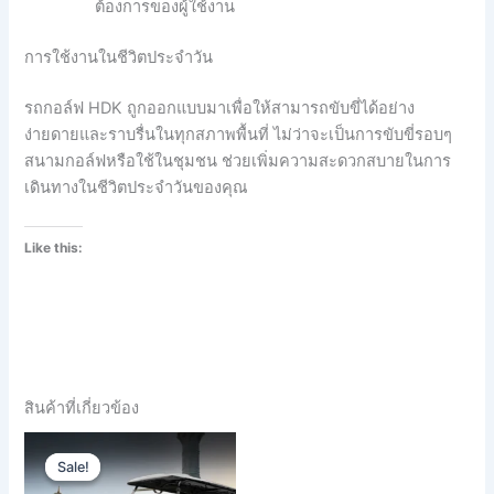
ต้องการของผู้ใช้งาน
การใช้งานในชีวิตประจำวัน
รถกอล์ฟ HDK ถูกออกแบบมาเพื่อให้สามารถขับขี่ได้อย่าง
ง่ายดายและราบรื่นในทุกสภาพพื้นที่ ไม่ว่าจะเป็นการขับขี่รอบๆ
สนามกอล์ฟหรือใช้ในชุมชน ช่วยเพิ่มความสะดวกสบายในการ
เดินทางในชีวิตประจำวันของคุณ
Like this:
สินค้าที่เกี่ยวข้อง
Original
Current
price
price
Sale!
Sale!
was:
is: