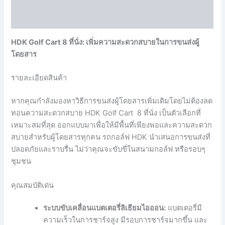
บทวิจารณ์ (0)
HDK Golf Cart 8 ที่นั่ง: เพิ่มความสะดวกสบายในการขนส่งผู้
โดยสาร
รายละเอียดสินค้า
หากคุณกำลังมองหาวิธีการขนส่งผู้โดยสารเพิ่มเติมโดยไม่ต้องลด
ทอนความสะดวกสบาย HDK Golf Cart 8 ที่นั่ง เป็นตัวเลือกที่
เหมาะสมที่สุด ออกแบบมาเพื่อให้มีพื้นที่เพียงพอและความสะดวก
สบายสำหรับผู้โดยสารทุกคน รถกอล์ฟ HDK นำเสนอการขนส่งที่
ปลอดภัยและราบรื่น ไม่ว่าคุณจะขับขี่ในสนามกอล์ฟ หรือรอบๆ
ชุมชน
คุณสมบัติเด่น
ระบบขับเคลื่อนแบตเตอรี่ลิเธียมไอออน:
แบตเตอรี่มี
ความเร็วในการชาร์จสูง มีรอบการชาร์จมากขึ้น และ