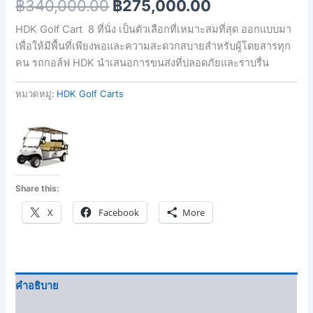
฿
340,000.00
฿
275,000.00
HDK Golf Cart 8 ที่นั่ง เป็นตัวเลือกที่เหมาะสมที่สุด ออกแบบมา
เพื่อให้มีพื้นที่เพียงพอและความสะดวกสบายสำหรับผู้โดยสารทุก
คน รถกอล์ฟ HDK นำเสนอการขนส่งที่ปลอดภัยและราบรื่น
หมวดหมู่:
HDK Golf Carts
Share this:
X
Facebook
More
คำอธิบาย
Brand