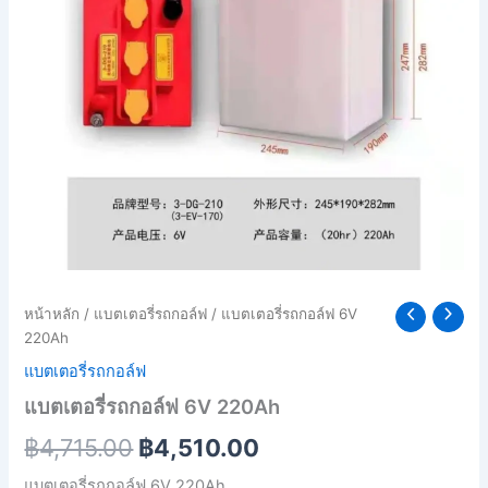
฿4,715.00.
฿4,510.00.
หน้าหลัก
/
แบตเตอรี่รถกอล์ฟ
/ แบตเตอรี่รถกอล์ฟ 6V
220Ah
แบตเตอรี่รถกอล์ฟ
แบตเตอรี่รถกอล์ฟ 6V 220Ah
฿
4,715.00
฿
4,510.00
แบตเตอรี่รถกอล์ฟ 6V 220Ah