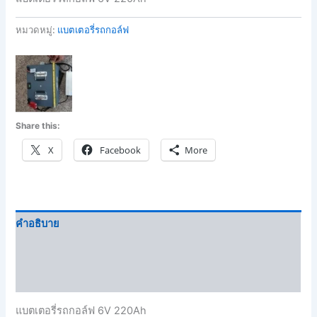
หมวดหมู่:
แบตเตอรี่รถกอล์ฟ
Share this:
X
Facebook
More
คำอธิบาย
Brand
บทวิจารณ์ (0)
แบตเตอรี่รถกอล์ฟ 6V 220Ah