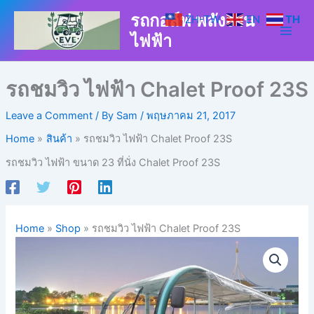
Skip
รถกอล์ฟ พลังงาน
ZH-TW
EN
TH
to
ไฟฟ้า
content
รถชมวิว ไฟฟ้า Chalet Proof 23S
Leave a Comment
/ By
Sam
/
พฤษภาคม 21, 2017
Home
สินค้า
รถชมวิว ไฟฟ้า Chalet Proof 23S
รถชมวิว ไฟฟ้า ขนาด 23 ที่นั่ง Chalet Proof 23S
Home
»
Shop
»
รถชมวิว ไฟฟ้า Chalet Proof 23S