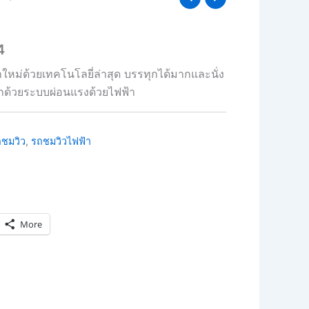
4
มาใหม่ด้วยเทคโนโลยี่ล่าสุด บรรทุกได้มากและนั่ง
ากด้วยระบบผ่อนแรงด้วยไฟฟ้า
ง
ถชมวิว
,
รถชมวิวไฟฟ้า
More