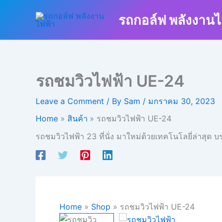
Skip
รถกอล์ฟ พลังงานไ
to
content
รถชมวิวไฟฟ้า UE-24
Leave a Comment
/ By
Sam
/
มกราคม 30, 2023
Home
สินค้า
รถชมวิวไฟฟ้า UE-24
รถชมวิวไฟฟ้า 23 ที่นั่ง มาใหม่ด้วยเทคโนโลยี่ล่าสุด
Home
»
Shop
»
รถชมวิวไฟฟ้า UE-24