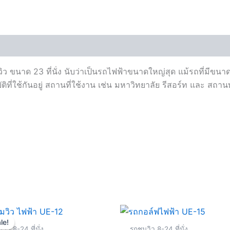
ว ขนาด 23 ที่นั่ง นับว่าเป็นรถไฟฟ้าขนาดใหญ่สุด แม้รถที่มีขนาด
ติที่ใช้กันอยู่ สถานที่ใช้งาน เช่น มหาวิทยาลัย รีสอร์ท และ สถานท
Original
Current
price
price
le!
le!
was:
is:
วิว 8-24 ที่นั่ง
รถชมวิว 8-24 ที่นั่ง