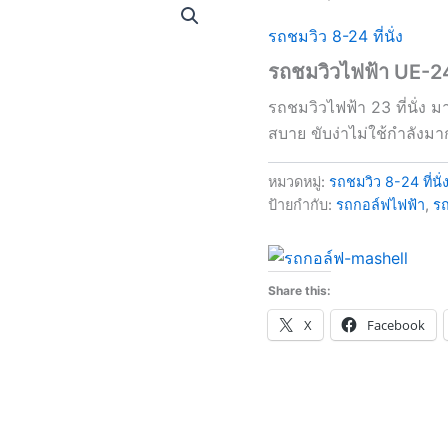
รถชมวิว 8-24 ที่นั่ง
รถชมวิวไฟฟ้า UE-2
รถชมวิวไฟฟ้า 23 ที่นั่ง 
สบาย ขับง่าไม่ใช้กำลังม
หมวดหมู่:
รถชมวิว 8-24 ที่นั่
ป้ายกำกับ:
รถกอล์ฟไฟฟ้า
,
ร
Share this:
X
Facebook