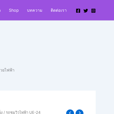
ก
Shop
บทความ
ติดต่อเรา
้วยไฟฟ้า
่ง
/ รถชมวิวไฟฟ้า UE-24