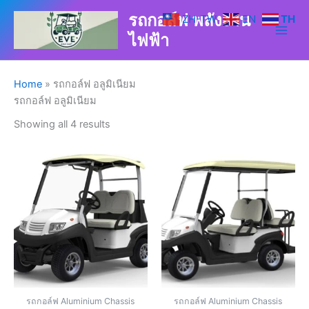
Skip
รถกอล์ฟ พลังงาน
ZH-TW
EN
TH
to
ไฟฟ้า
content
Home
»
รถกอล์ฟ อลูมิเนียม
รถกอล์ฟ อลูมิเนียม
Showing all 4 results
รถกอล์ฟ Aluminium Chassis
รถกอล์ฟ Aluminium Chassis