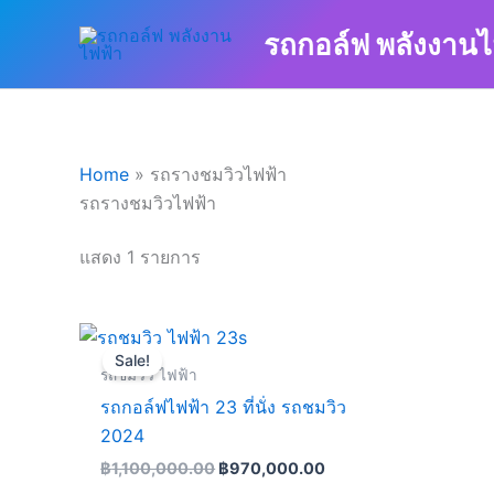
Skip
รถกอล์ฟ พลังงานไ
to
content
Home
»
รถรางชมวิวไฟฟ้า
รถรางชมวิวไฟฟ้า
แสดง 1 รายการ
Original
Current
price
price
Sale!
was:
is:
รถชมวิว ไฟฟ้า
฿1,100,000.00.
฿970,000.00.
รถกอล์ฟไฟฟ้า 23 ที่นั่ง รถชมวิว
2024
฿
1,100,000.00
฿
970,000.00