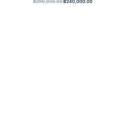
฿
290,000.00
฿
240,000.00