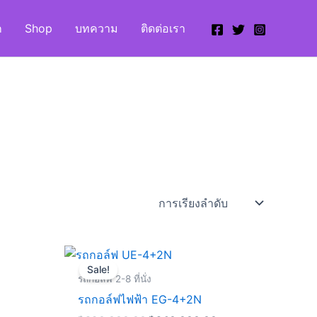
ก
Shop
บทความ
ติดต่อเรา
Original
Current
price
price
Sale!
was:
is:
รถกอล์ฟ 2-8 ที่นั่ง
฿290,000.00.
฿240,000.00.
รถกอล์ฟไฟฟ้า EG-4+2N