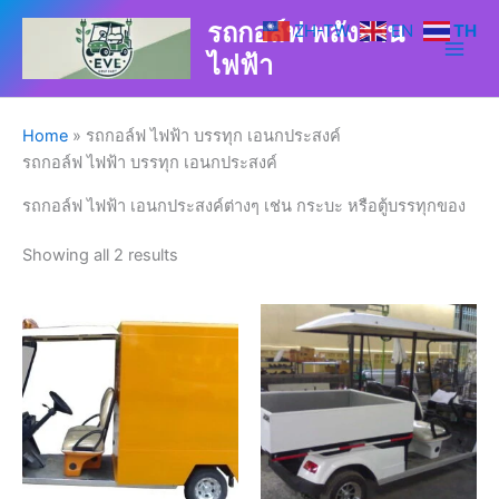
Skip
รถกอล์ฟ พลังงาน
ZH-TW
EN
TH
to
ไฟฟ้า
content
Home
»
รถกอล์ฟ ไฟฟ้า บรรทุก เอนกประสงค์
รถกอล์ฟ ไฟฟ้า บรรทุก เอนกประสงค์
รถกอล์ฟ ไฟฟ้า เอนกประสงค์ต่างๆ เช่น กระบะ หรือตู้บรรทุกของ
Showing all 2 results