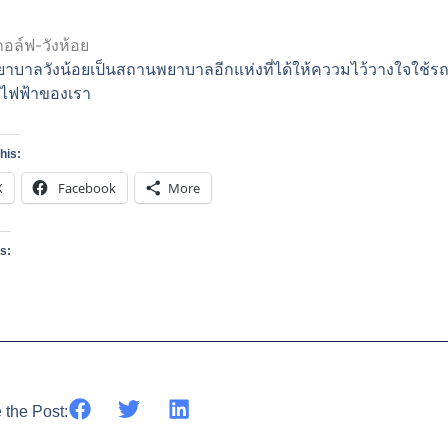
าบาลวังน้อยเป็นสถานพยาบาลอีกแห่งที่ได้ให้คววมไว้วางใจใช้ร
ฟไฟฟ้าของเรา
his:
X
Facebook
More
is:
 the Post: