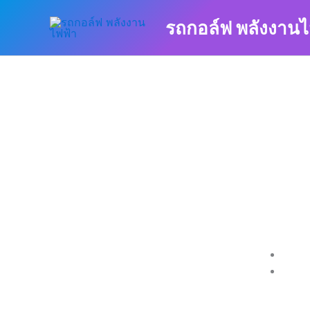
Skip
รถกอล์ฟ พลังงานไ
to
content