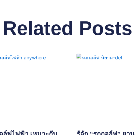
Related Posts
อล์ฟไฟฟ้า เหมาะกับ
รู้จัก “รถกอล์ฟ” ยาน