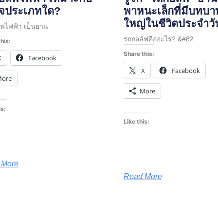
กิจประเภทใด?
พาหนะเล็กที่มีบทบา
ใหญ่ในชีวิตประจำวั
์ฟไฟฟ้า เป็นยาน
รถกอล์ฟคืออะไร? &#82
his:
Share this:
X
Facebook
X
Facebook
More
More
is:
Like this:
 More
Read More