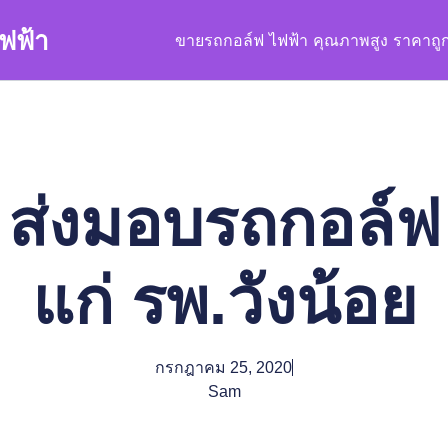
ฟฟ้า
ขายรถกอล์ฟ ไฟฟ้า คุณภาพสูง ราคาถู
ส่งมอบรถกอล์ฟ
แก่ รพ.วังน้อย
กรกฎาคม 25, 2020
Sam