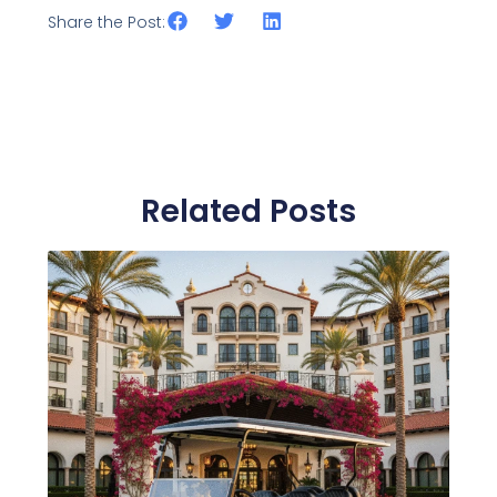
Share the Post:
Related Posts