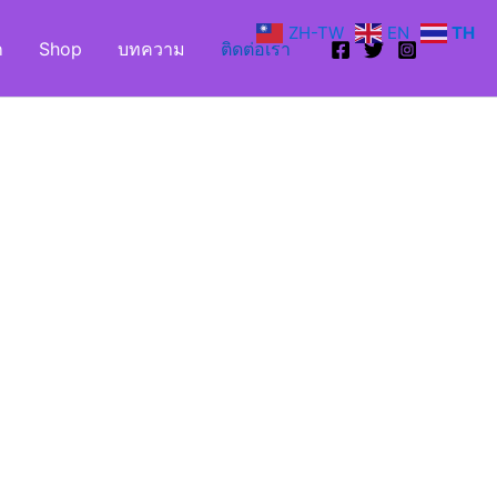
ZH-TW
EN
TH
ก
Shop
บทความ
ติดต่อเรา