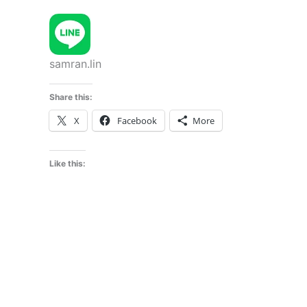
samran.lin
Share this:
X
Facebook
More
Like this: