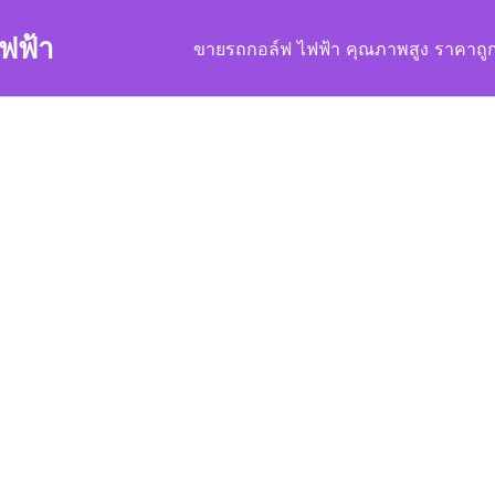
ฟฟ้า
ขายรถกอล์ฟ ไฟฟ้า คุณภาพสูง ราคาถู