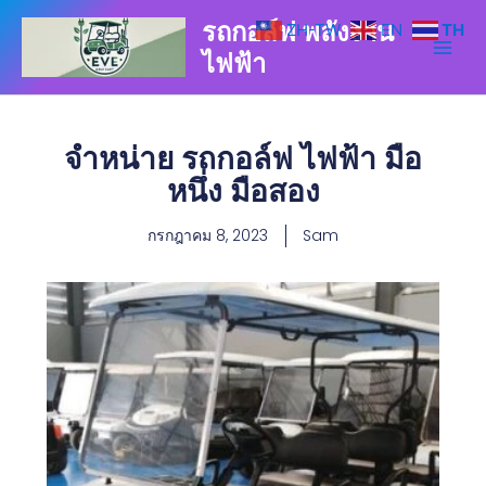
Skip
รถกอล์ฟ พลังงาน
ZH-TW
EN
TH
to
ไฟฟ้า
content
จำหน่าย รถกอล์ฟ ไฟฟ้า มือ
หนึ่ง มือสอง
กรกฎาคม 8, 2023
Sam