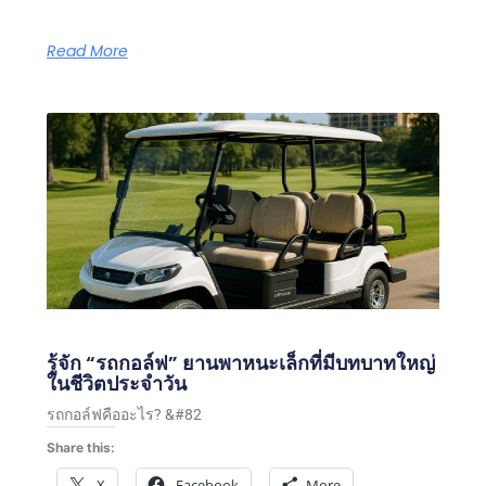
Read More
รู้จัก “รถกอล์ฟ” ยานพาหนะเล็กที่มีบทบาทใหญ่
ในชีวิตประจำวัน
รถกอล์ฟคืออะไร? &#82
Share this:
X
Facebook
More