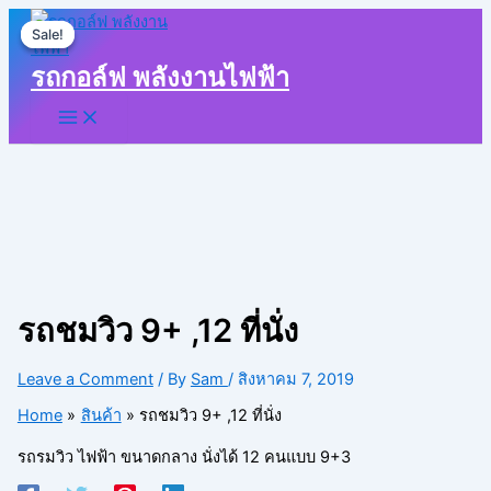
Skip
Original
Current
Sale!
Sale!
to
price
price
content
was:
is:
รถกอล์ฟ พลังงานไฟฟ้า
฿200,000.00.
฿170,000.00.
รถชมวิว 9+ ,12 ที่นั่ง
Leave a Comment
/ By
Sam
/
สิงหาคม 7, 2019
Home
สินค้า
รถชมวิว 9+ ,12 ที่นั่ง
รถรมวิว ไฟฟ้า ขนาดกลาง นั่งได้ 12 คนแบบ 9+3